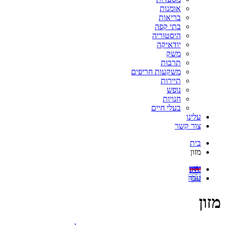
אומנות
בריאות
בתי קפה
היסטוריה
יודאיקה
משק
תרבות
משקעות חריפים
תיירות
נופש
חנויות
בעלי חיים
עלינו
צור קשר
בית
מזון
рус
עבר
מזון