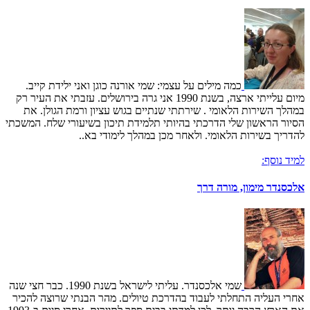
כמה מילים על עצמי: שמי אורנה כוגן ואני ילידת קייב.
מיום עלייתי ארצה, בשנת 1990 אני גרה בירושלים. עזבתי את העיר רק
במהלך השירות הלאומי . שירתתי שנתיים בגוש עציון ורמת הגולן. את
הסיור הראשון שלי הדרכתי בהיותי תלמידת תיכון בשיעורי שלח. המשכתי
להדריך בשירות הלאומי. ולאחר מכן במהלך לימודי בא..
למיד נוסף:
אלכסנדר מימון, מורה דרך
שמי אלכסנדר. עליתי לישראל בשנת 1990. כבר חצי שנה
אחרי העליה התחלתי לעבוד בהדרכת טיולים. מהר הבנתי שרוצה להכיר