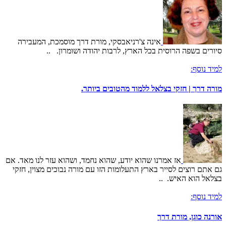
אינה צ'רניאבסקי, מורת דרך מוסמכת, המעבירה
סיורים בשפה הרוסית בכל הארץ, לרבות יהודה ושומרון. ..
למיד נוסף:
מורה דרך | חזקי בצלאל ללמוד מהטובים ביותר.
אז אמרנו שהוא יודע, שהוא נחמד, ושהוא עזר לנו מאד. אם
גם אתם רוצים לסייר בארץ התעלומות הזו עם מורה נבוכים מצוין, חזקי
בצלאל הוא האיש. ..
למיד נוסף:
אורנה כוגן, מורת דרך