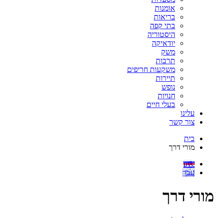
אומנות
בריאות
בתי קפה
היסטוריה
יודאיקה
משק
תרבות
משקעות חריפים
תיירות
נופש
חנויות
בעלי חיים
עלינו
צור קשר
בית
מורי דרך
рус
עבר
מורי דרך