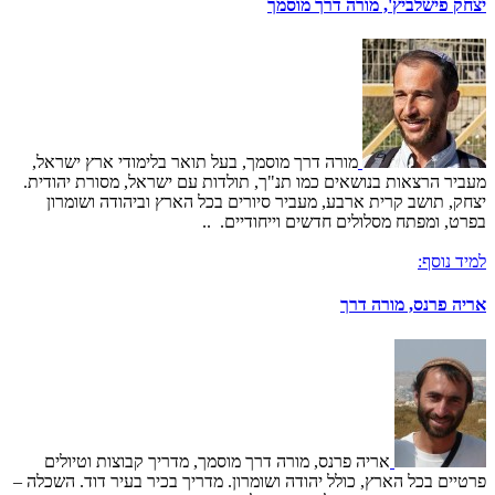
יצחק פישלביץ', מורה דרך מוסמך
מורה דרך מוסמך, בעל תואר בלימודי ארץ ישראל,
מעביר הרצאות בנושאים כמו תנ"ך, תולדות עם ישראל, מסורת יהודית.
יצחק, תושב קרית ארבע, מעביר סיורים בכל הארץ וביהודה ושומרון
בפרט, ומפתח מסלולים חדשים וייחודיים. ..
למיד נוסף:
אריה פרנס, מורה דרך
אריה פרנס, מורה דרך מוסמך, מדריך קבוצות וטיולים
פרטיים בכל הארץ, כולל יהודה ושומרון. מדריך בכיר בעיר דוד. השכלה –