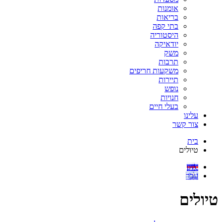
אומנות
בריאות
בתי קפה
היסטוריה
יודאיקה
משק
תרבות
משקעות חריפים
תיירות
נופש
חנויות
בעלי חיים
עלינו
צור קשר
בית
טיולים
рус
עבר
טיולים