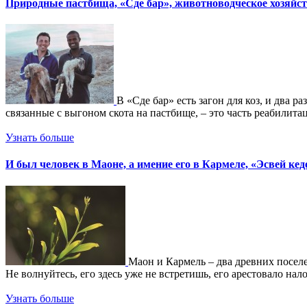
Природные пастбища, «Сде бар», животноводческое хозяйст
В «Сде бар» есть загон для коз, и два р
связанные с выгоном скота на пастбище, – это часть реабилита
Узнать больше
И был человек в Маоне, а имение его в Кармеле, «Эсвей ке
Маон и Кармель – два древних поселе
Не волнуйтесь, его здесь уже не встретишь, его арестовало нал
Узнать больше