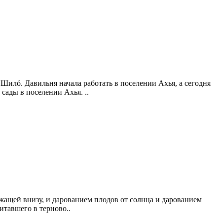
Шилó. Давильня начала работать в поселении Ахья, а сегодня
сады в поселении Ахья. ..
ежащей внизу, и дарованием плодов от солнца и дарованием
итавшего в терново..