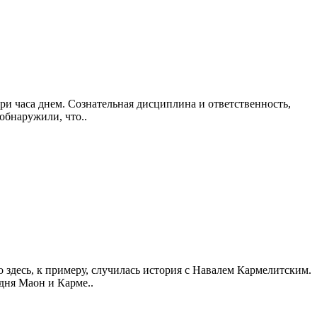
 три часа днем. Сознательная дисциплина и ответственность,
обнаружили, что..
 здесь, к примеру, случилась история с Навалем Кармелитским.
одня Маон и Карме..