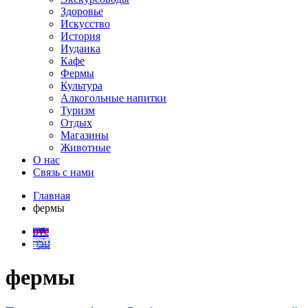
Здоровье
Искусство
История
Иудаика
Кафе
Фермы
Культура
Алкогольные напитки
Туризм
Отдых
Магазины
Животные
О нас
Связь с нами
Главная
фермы
рус
עבר
фермы