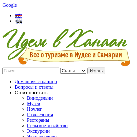
Google+
рус
עבר
Искать
Домашняя страница
Вопросы и ответы
Стоит посетить
Винодельни
Музеи
Ночлег
Развлечения
Рестораны
Сельское хозяйство
Экскурсии
Экскурсоводы