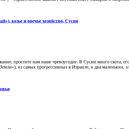
»), козье и овечье хозяйство, Сусия
ние, простите нам наше чревоугодие. В Сусии много скота, его 
Земли»), из самых прогрессивных в Израиле, и два маленьких, э
ровья