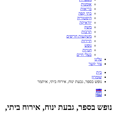
אומנות
בריאות
בתי קפה
היסטוריה
יודאיקה
משק
תרבות
משקעות חריפים
תיירות
נופש
חנויות
בעלי חיים
עלינו
צור קשר
בית
שומרון
נופש בספר, גבעת ינוח, אירוח ביתי, איתמר
рус
עבר
נופש בספר, גבעת ינוח, אירוח ביתי,